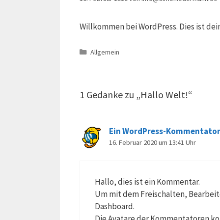
Willkommen bei WordPress. Dies ist dei
Kategorien
Allgemein
1 Gedanke zu „Hallo Welt!“
Ein WordPress-Kommentato
16. Februar 2020 um 13:41 Uhr
Hallo, dies ist ein Kommentar.
Um mit dem Freischalten, Bearbei
Dashboard.
Die Avatare der Kommentatoren 