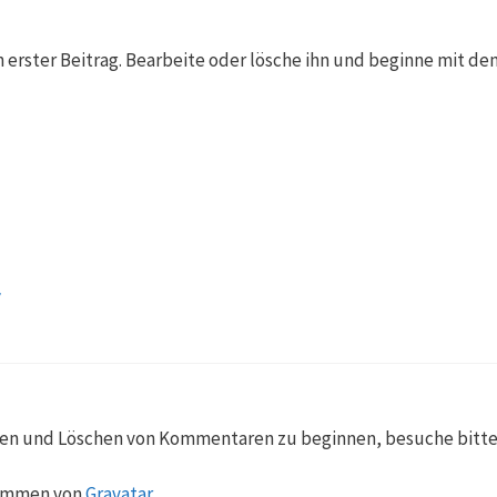
n erster Beitrag. Bearbeite oder lösche ihn und beginne mit d
r
ten und Löschen von Kommentaren zu beginnen, besuche bitt
kommen von
Gravatar
.